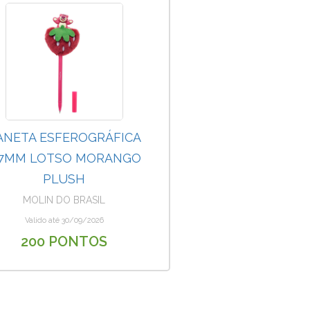
ANETA ESFEROGRÁFICA
.7MM LOTSO MORANGO
PLUSH
MOLIN DO BRASIL
Valido até 30/09/2026
200 PONTOS