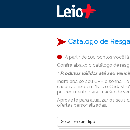
Catálogo de Resga
A partir de 100 pontos você já
Confira abaixo o catálogo de resg
* Produtos válidos até seu ven
Insira abaixo seu CPF e senha Lei
clique abaixo em "Novo Cadastro",
procedimento para criação de sen
Aproveite para atualizar os seus
ofertas personalizadas.
Selecione um tipo